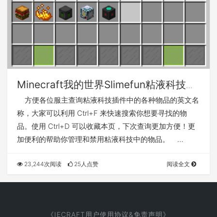
Minecraft我的世界Slimefun粘液科技物
品中英文名对照大全查询
方便各位服主查询粘液科技插件中的各种物品的英文名
称，大家可以利用 Ctrl+F 来快速搜索你想要寻找的物
品。使用 Ctrl+D 可以收藏本页，下次查询更加方便！更
加便利的帮助你管理和禁用粘液科技中的物品。 …
23,244次阅读
25人点赞
阅读全文
《IECRAFT用户使用协议&免责声明》