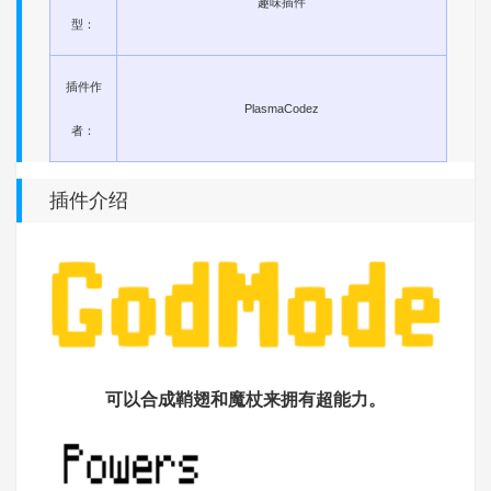
趣味插件
型：
插件作
PlasmaCodez
者：
插件介绍
可以合成鞘翅和魔杖来拥有超能力。