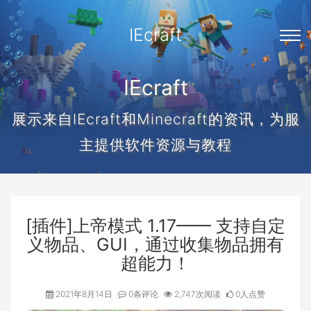
IEcraft
IEcraft
展示来自lEcraft和Minecraft的资讯，为服
主提供软件资源与教程
[插件]上帝模式 1.17—— 支持自定
义物品、GUI，通过收集物品拥有
超能力！
2021年8月14日
0条评论
2,747次阅读
0人点赞