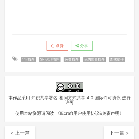
点赞
分享
1.17插件
SPIGOT插件
免费插件
我的世界插件
趣味插件
本作品采用
知识共享署名-相同方式共享 4.0 国际许可协议
进行
许可
使用本站资源请阅读
《IEcraft用户使用协议&免责声明》
< 上一篇
下一篇 >