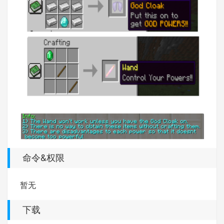
命令&权限
暂无
下载