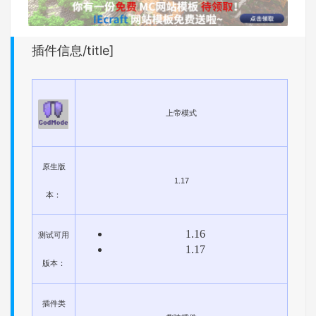
插件信息/title]
上帝模式
原生版
1.17
本：
1.16
测试可用
1.17
版本：
插件类